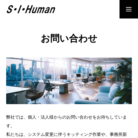
お問い合わせ
事業内容
BUSINESS
協力者・会社様募集
PARTNER COMPANY
お知らせ
NEWS
弊社では、個人・法人様からのお問い合わせをお待ちしていま
会社概要
す。
COMPANY
私たちは、システム変更に伴うキッティング作業や、事務所新