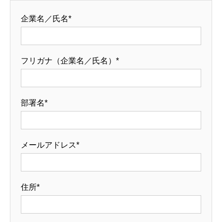
企業名／氏名*
フリガナ（企業名／氏名）*
部署名*
メールアドレス*
住所*