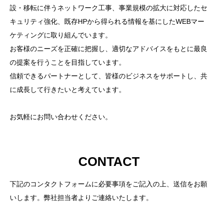
設・移転に伴うネットワーク工事、事業規模の拡大に対応したセ
お問い合わせ
キュリティ強化、既存HPから得られる情報を基にしたWEBマー
CONTACT
ケティングに取り組んでいます。
お客様のニーズを正確に把握し、適切なアドバイスをもとに最良
の提案を行うことを目指しています。
信頼できるパートナーとして、皆様のビジネスをサポートし、共
に成長して行きたいと考えています。
お気軽にお問い合わせください。
CONTACT
下記のコンタクトフォームに必要事項をご記入の上、送信をお願
いします。弊社担当者よりご連絡いたします。